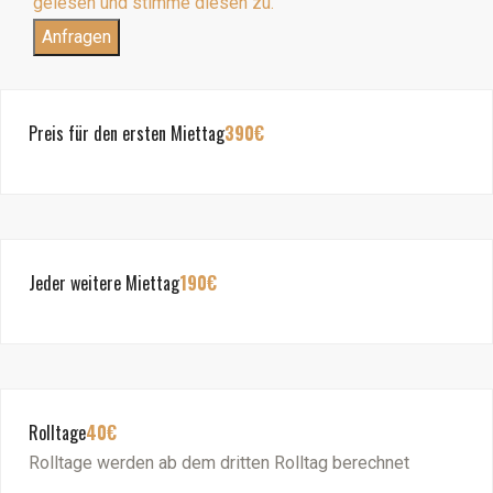
gelesen und stimme diesen zu.
Anfragen
Preis für den ersten Miettag
390€
Jeder weitere Miettag
190€
Rolltage
40€
Rolltage werden ab dem dritten Rolltag berechnet