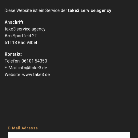
Diese Website ist ein Service der
take3 service agency
.
Anschrift:
take3 service agency
Am Sportfeld 2T
61118 Bad Vilbel
Kontakt:
Telefon: 06101 54350
E-Mail:
info@take3.de
Website:
www.take3.de