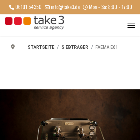
06101 54350
info@take3.de
Mon - Sa: 8:00 - 17:00
STARTSEITE
SIEBTRÄGER
FAEMA E61