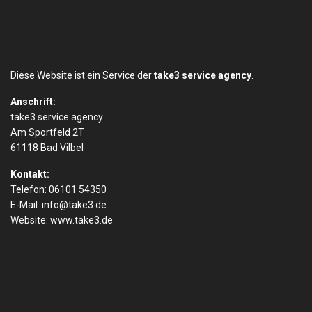
Diese Website ist ein Service der
take3 service agency
.
Anschrift:
take3 service agency
Am Sportfeld 2T
61118 Bad Vilbel
Kontakt:
Telefon: 06101 54350
E-Mail:
info@take3.de
Website:
www.take3.de