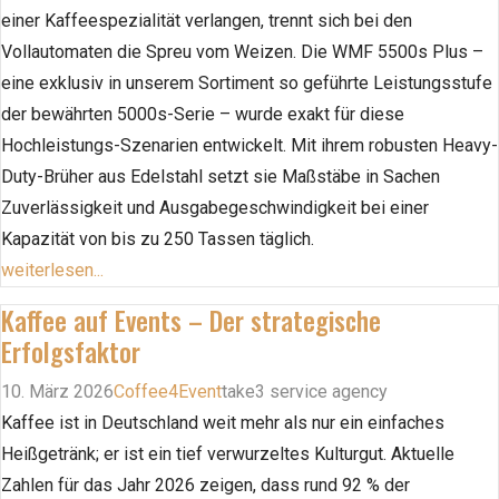
einer Kaffeespezialität verlangen, trennt sich bei den
Vollautomaten die Spreu vom Weizen. Die WMF 5500s Plus –
eine exklusiv in unserem Sortiment so geführte Leistungsstufe
der bewährten 5000s-Serie – wurde exakt für diese
Hochleistungs-Szenarien entwickelt. Mit ihrem robusten Heavy-
Duty-Brüher aus Edelstahl setzt sie Maßstäbe in Sachen
Zuverlässigkeit und Ausgabegeschwindigkeit bei einer
Kapazität von bis zu 250 Tassen täglich.
weiterlesen...
Kaffee auf Events – Der strategische
Erfolgsfaktor
10. März 2026
Coffee4Event
take3 service agency
Kaffee ist in Deutschland weit mehr als nur ein einfaches
Heißgetränk; er ist ein tief verwurzeltes Kulturgut. Aktuelle
Zahlen für das Jahr 2026 zeigen, dass rund 92 % der