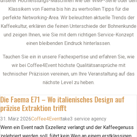
unserer Hochleistungs-Maschinen wie der WMF-Serie oder den
Klassikern von Faema bis hin zu wertvollen Tipps für die
perfekte Networking-Area. Wir beleuchten aktuelle Trends der
Kaffeekultur, erklären die feinen Unterschiede der Bohnenkunde
und zeigen Ihnen, wie Sie mit dem richtigen Service-Konzept
einen bleibenden Eindruck hinterlassen.
Tauchen Sie ein in unsere Fachexpertise und erfahren Sie, wie
wir bei Coffee4Event höchste Qualitätsansprüche mit
technischer Präzision vereinen, um Ihre Veranstaltung auf das
nächste Level zu heben.
Die Faema E71 – Wo italienisches Design auf
präzise Extraktion trifft
31. März 2026
Coffee4Event
take3 service agency
Wenn ein Event nach Exzellenz verlangt und der Kaffeegenuss
zelebriert werden soll, führt kein Weg an einem erstklassigen