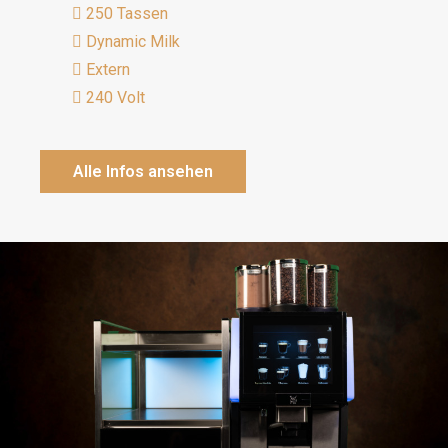
250 Tassen
Dynamic Milk
Extern
240 Volt
Alle Infos ansehen