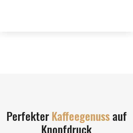
Alle Infos ansehen
Perfekter
Kaffeegenuss
auf
Knopfdruck