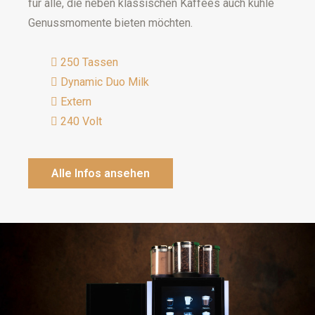
für alle, die neben klassischen Kaffees auch kühle
Genussmomente bieten möchten.
250 Tassen
Dynamic Duo Milk
Extern
240 Volt
Alle Infos ansehen