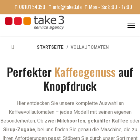
06101 54350
info@take3.de
Mon - Sa: 8:00 - 17:00
STARTSEITE
VOLLAUTOMATEN
Perfekter
Kaffeegenuss
auf
Knopfdruck
Hier entdecken Sie unsere komplette Auswahl an
Kaffeevollautomaten – jedes Modell mit seinen eigenen
Besonderheiten. Ob
zwei Milchsorten
,
gekühlter Kaffee
oder
Sirup-Zugabe
, bei uns finden Sie genau die Maschine, die zu
Ihren Anforderungen passt. Stöbern Sie durch unser Sortiment