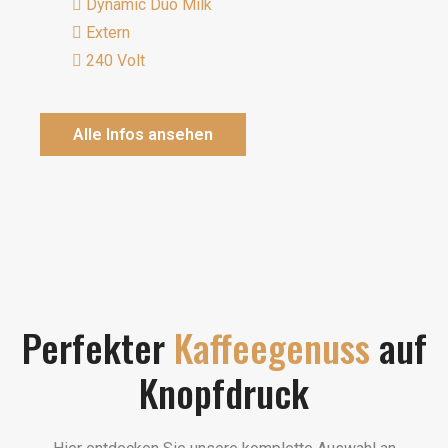
Dynamic Duo Milk
Extern
240 Volt
Alle Infos ansehen
Perfekter
Kaffeegenuss
auf
Knopfdruck