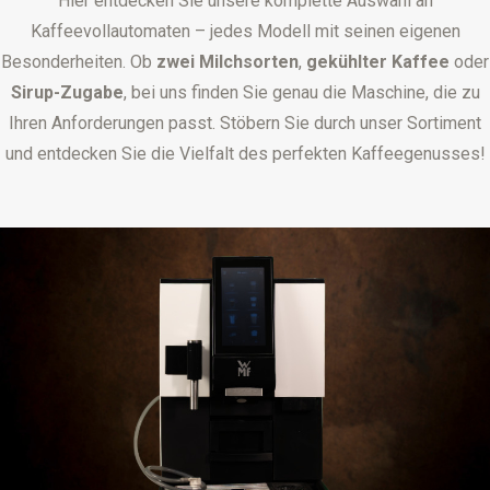
Hier entdecken Sie unsere komplette Auswahl an
Kaffeevollautomaten – jedes Modell mit seinen eigenen
Besonderheiten. Ob
zwei Milchsorten
,
gekühlter Kaffee
oder
Sirup-Zugabe
, bei uns finden Sie genau die Maschine, die zu
Ihren Anforderungen passt. Stöbern Sie durch unser Sortiment
und entdecken Sie die Vielfalt des perfekten Kaffeegenusses!