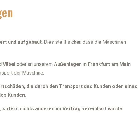
gen
ert und aufgebaut
. Dies stellt sicher, dass die Maschinen
 Vilbel
oder an unserem
Außenlager in Frankfurt am Main
ansport der Maschine.
rtschäden, die durch den Transport des Kunden oder eines
des Kunden.
n,
sofern nichts anderes im Vertrag vereinbart wurde
.