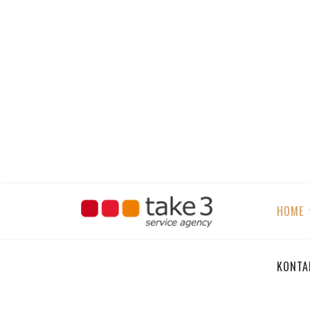
Kaffeegenuss in Perfektion
Die perfekte Kaffee-Lösung für unvergessl
HOME
KONTA