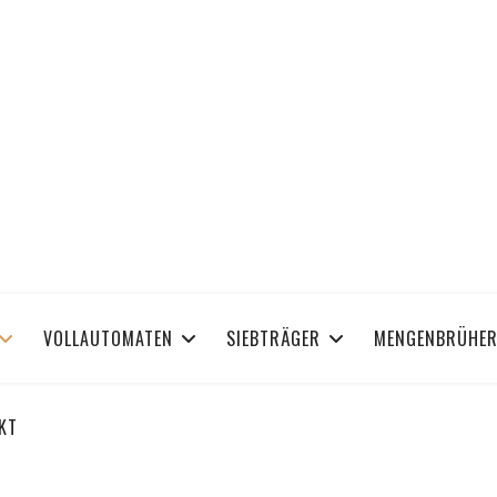
iche Events
VOLLAUTOMATEN
SIEBTRÄGER
MENGENBRÜHE
KT