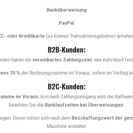
Banküberweisung
PayPal
EC- oder Kreditkarte
(es können Transaktionsgebühren anfallen
B2B-Kunden:
nden haben ein
vereinbartes Zahlungsziel
, das individuell fes
ens 70 %
der Rechnungssumme im Voraus, sofern im Vertrag ke
B2C-Kunden:
summe im Voraus
. Erst nach Zahlungseingang wird die Kaffeema
beachten Sie die
Banklaufzeiten bei Überweisungen
.
angen. Diese richtet sich nach dem
Beschaffungswert der gem
Maschine erstattet.