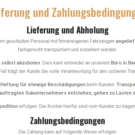
eferung und Zahlungsbedingun
Lieferung und Abholung
em geschulten Personal mit firmeneigenen Fahrzeugen
angelief
fachgerecht transportiert und installiert werden.
n
selbst abzuholen
. Dies kann entweder an unserem
Büro in Bad
Fall trägt der Kunde die volle Verantwortung für den sicheren Tr
e
Haftung für etwaige Beschädigungen
beim Kunden.
Transpo
auftragten Subunternehmers entstehen, gehen zu Lasten 
pedition
erfolgen. Die Kosten hierfür sind vom Kunden zu trage
Zahlungsbedingungen
Die Zahlung kann auf folgende Weise erfolgen: