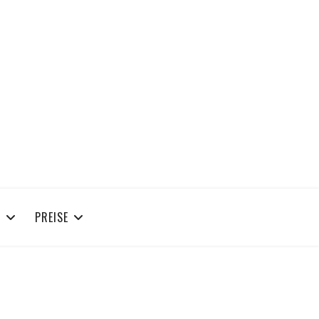
R
PREISE